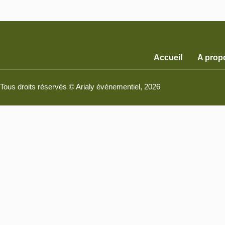
Accueil
A prop
Tous droits réservés © Arialy événementiel, 2026