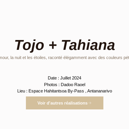
Tojo + Tahiana
our, la nuit et les étoiles, raconté élégamment avec des couleurs pét
Date : Juillet 2024
Photos : Dadoo Raoel
Lieu : Espace Hahitantsoa By-Pass , Antananarivo
Voir d'autres réalisations